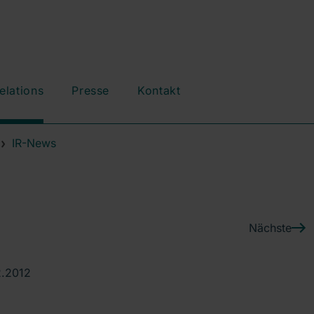
elations
Presse
Kontakt
IR-News
Nächste
2.2012