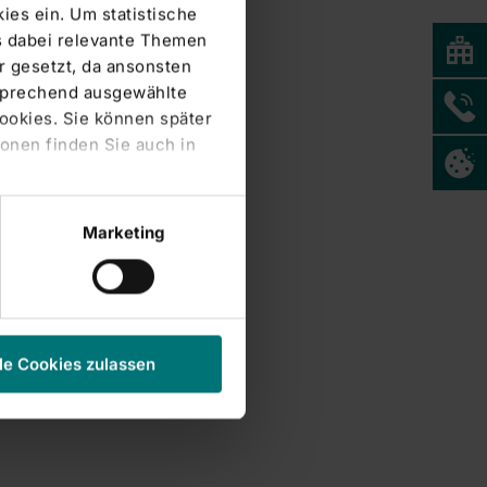
ies ein. Um statistische
s dabei relevante Themen
 gesetzt, da ansonsten
tsprechend ausgewählte
Cookies. Sie können später
onen finden Sie auch in
Marketing
le Cookies zulassen