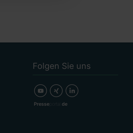
Folgen Sie uns
Presse
portal.
de