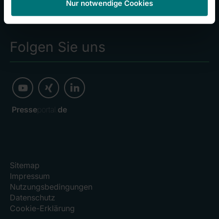
Nur notwendige Cookies
Kliniken
Investoren
Folgen Sie uns
Presse
portal.
de
Sitemap
Impressum
Nutzungsbedingungen
Datenschutz
Cookie-Erklärung