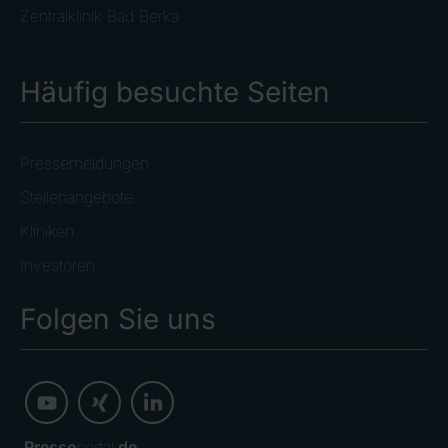
Zentralklinik Bad Berka
Häufig besuchte Seiten
Pressemeldungen
Stellenangebote
Kliniken
Investoren
Folgen Sie uns
Presse
portal.
de