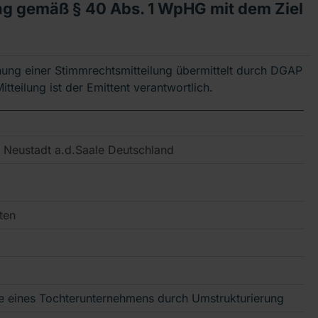
g gemäß § 40 Abs. 1 WpHG mit dem Ziel
hung einer Stimmrechtsmitteilung übermittelt durch DGAP
tteilung ist der Emittent verantwortlich.
Neustadt a.d.Saale Deutschland
ten
e eines Tochterunternehmens durch Umstrukturierung