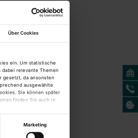
Über Cookies
ies ein. Um statistische
s dabei relevante Themen
 gesetzt, da ansonsten
tsprechend ausgewählte
Cookies. Sie können später
onen finden Sie auch in
Marketing