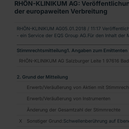
RHÖN-KLINIKUM AG: Veröffentlichun
der europaweiten Verbreitung
RHÖN-KLINIKUM AG
05.01.2018 / 11:17
Veröffentlic
- ein Service der EQS Group AG.Für den Inhalt der Mi
Stimmrechtsmitteilung
1. Angaben zum Emittenten
RHÖN-KLINIKUM AG Salzburger Leite 1 97616 Bad 
2. Grund der Mitteilung
Erwerb/Veräußerung von Aktien mit Stimmrech
Erwerb/Veräußerung von Instrumenten
Änderung der Gesamtzahl der Stimmrechte
X
Sonstiger Grund:
Schwellenberührung auf Eben