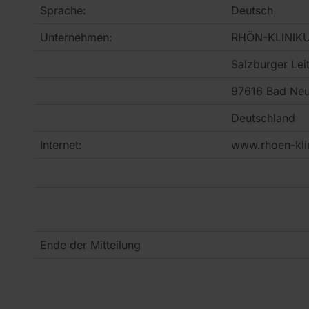
Sprache:
Deutsch
Unternehmen:
RHÖN-KLINIK
Salzburger Leit
97616 Bad Neu
Deutschland
Internet:
www.rhoen-kl
Ende der Mitteilung