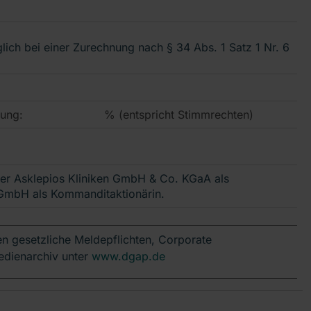
lich bei einer Zurechnung nach § 34 Abs. 1 Satz 1 Nr. 6
ung:
% (entspricht Stimmrechten)
er Asklepios Kliniken GmbH & Co. KGaA als
g GmbH als Kommanditaktionärin.
n gesetzliche Meldepflichten, Corporate
edienarchiv unter
www.dgap.de