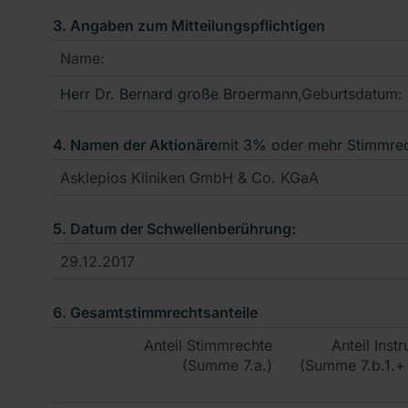
3. Angaben zum Mitteilungspflichtigen
Name:
Herr
Dr. Bernard
große Broermann
,Geburtsdatum:
4. Namen der Aktionäre
mit 3% oder mehr Stimmre
Asklepios Kliniken GmbH & Co. KGaA
5. Datum der Schwellenberührung:
29.12.2017
6. Gesamtstimmrechtsanteile
Anteil Stimmrechte
Anteil Inst
(Summe 7.a.)
(Summe 7.b.1.+ 