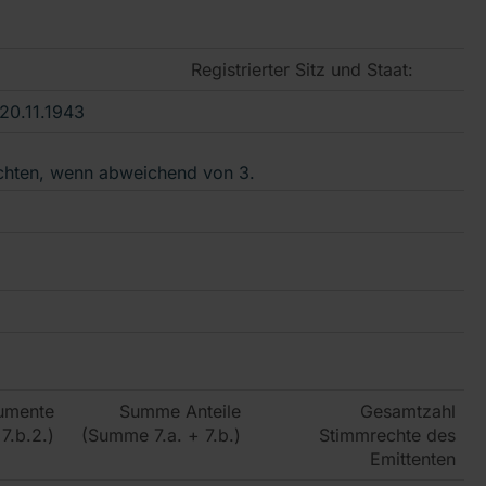
Registrierter Sitz und Staat:
20.11.1943
chten, wenn abweichend von 3.
rumente
Summe Anteile
Gesamtzahl
7.b.2.)
(Summe 7.a. + 7.b.)
Stimmrechte des
Emittenten