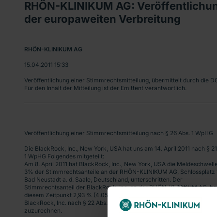
RHÖN-KLINIKUM AG: Veröffentlichun
der europaweiten Verbreitung
RHÖN-KLINIKUM AG 
15.04.2011 15:33
Veröffentlichung einer Stimmrechtsmitteilung, übermittelt durch die 
Für den Inhalt der Mitteilung ist der Emittent verantwortlich.
Veröffentlichung einer Stimmrechtsmitteilung nach § 26 Abs. 1 WpHG
Die BlackRock, Inc., New York, USA hat uns am 14. April 2011 nach § 21
1 WpHG Folgendes mitgeteilt:
Am 8. April 2011 hat BlackRock, Inc., New York, USA die Meldeschwell
3% der Stimmrechtsanteile an der RHÖN-KLINIKUM AG, Schlossplatz 
Bad Neustadt a. d. Saale, Deutschland, unterschritten. Der
Stimmrechtsanteil der BlackRock, Inc. an der RHÖN-KLINIKUM AG  be
diesem Zeitpunkt 2,93 % (4.052.425 Stimmrechte). Diese Stimmrechte
BlackRock, Inc. nach § 22 Abs. 1 Satz 1 Nr. 6 i. V. m. Satz 2 WpHG
zuzurechnen.