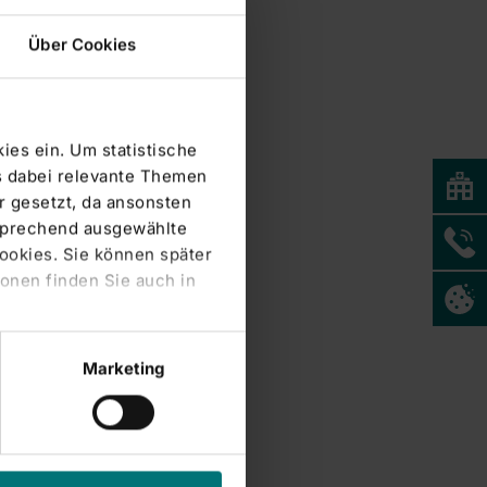
Über Cookies
ies ein. Um statistische
s dabei relevante Themen
 gesetzt, da ansonsten
tsprechend ausgewählte
Cookies. Sie können später
onen finden Sie auch in
Marketing