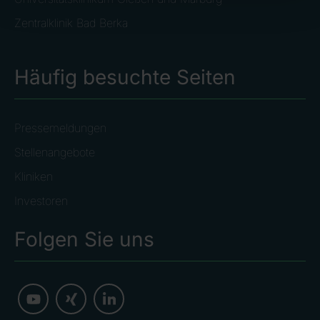
Zentralklinik Bad Berka
Häufig besuchte Seiten
Pressemeldungen
Stellenangebote
Kliniken
Investoren
Folgen Sie uns