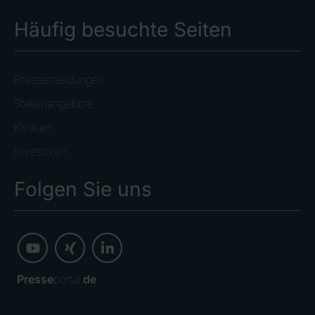
Häufig besuchte Seiten
Pressemeldungen
Stellenangebote
Kliniken
Investoren
Folgen Sie uns
Presse
portal.
de