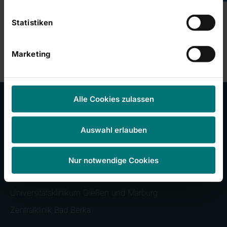
Cookies
akzeptieren
Statistiken
Marketing
Alle Cookies zulassen
Unsere Kliniken
Auswahl erlauben
RHÖN-KLINIKUM Campus Bad Neustadt
Nur notwendige Cookies
Klinikum Frankfurt (Oder)
Universitätsklinikum Gießen und Marburg
Zentralklinik Bad Berka