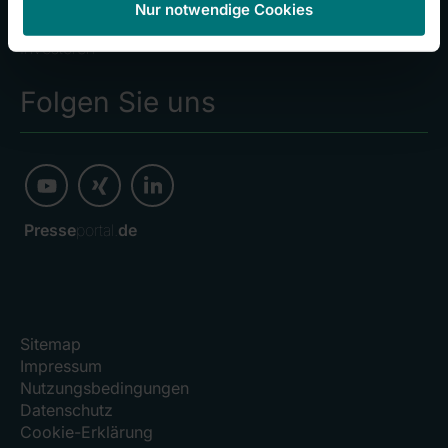
Nur notwendige Cookies
Kliniken
Investoren
Folgen Sie uns
Presse
portal.
de
Sitemap
Impressum
Nutzungsbedingungen
Datenschutz
Cookie-Erklärung