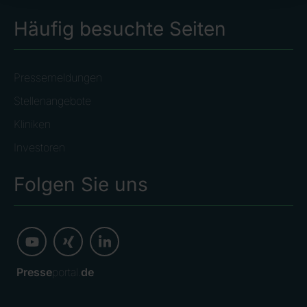
29.03.2018 Veröffentlichung einer Corporate News/Finanznachr
Häufig besuchte Seiten
Pressemeldungen
Stellenangebote
Kliniken
Investoren
Folgen Sie uns
Presse
portal.
de