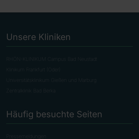
Unsere Kliniken
RHÖN-KLINIKUM Campus Bad Neustadt
Klinikum Frankfurt (Oder)
Universitätsklinikum Gießen und Marburg
Zentralklinik Bad Berka
Häufig besuchte Seiten
Pressemeldungen