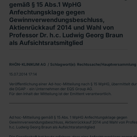
gemäß § 15 Abs.1 WpHG
Anfechtungsklage gegen
Gewinnverwendungsbeschluss,
Aktienrückkauf 2014 und Wahl von
Professor Dr. h.c. Ludwig Georg Braun
als Aufsichtsratsmitglied
RHÖN-KLINIKUM AG  / Schlagwort(e): Rechtssache/Hauptversammlung
15.07.2014 17:14
Veröffentlichung einer Ad-hoc-Mitteilung nach § 15 WpHG, übermittelt du
die DGAP - ein Unternehmen der EQS Group AG.
Für den Inhalt der Mitteilung ist der Emittent verantwortlich.
Ad hoc-Mitteilung gemäß § 15 Abs. 1 WpHG Anfechtungsklage gegen
Gewinnverwendungsbeschluss, Aktienrückkauf 2014 und Wahl von Profes
h.c. Ludwig Georg Braun als Aufsichtsratsmitglied
Die Gesellschaft hat heute erfahren, dass eine Anfechtungsklage gegen di