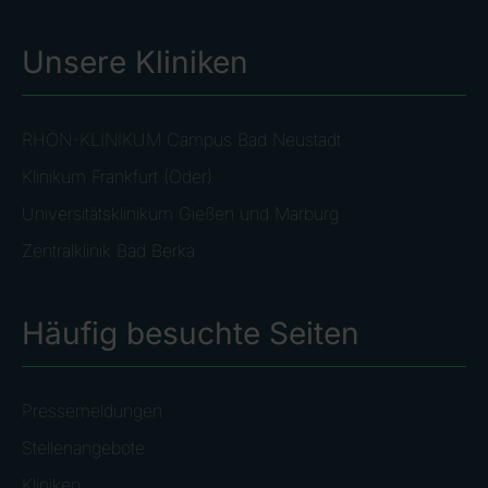
Unsere Kliniken
RHÖN-KLINIKUM Campus Bad Neustadt
Klinikum Frankfurt (Oder)
Universitätsklinikum Gießen und Marburg
Zentralklinik Bad Berka
Häufig besuchte Seiten
Pressemeldungen
Stellenangebote
Kliniken