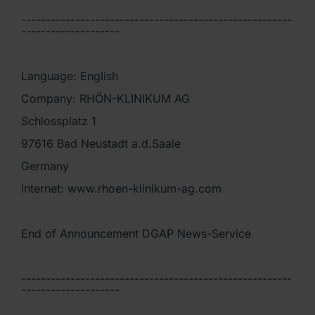
-------------------------------------------------------
--------------------
Language: English
Company: RHÖN-KLINIKUM AG
Schlossplatz 1
97616 Bad Neustadt a.d.Saale
Germany
Internet: www.rhoen-klinikum-ag.com
End of Announcement DGAP News-Service
-------------------------------------------------------
--------------------