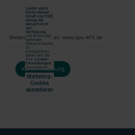
Leider steht
Ihnen dieser
Inhalt von EQS
Group AG
aktuell nicht
zur
Verfügung.
Um Ihnen das
Weitere Informationen: www.dpa-AFX.de
optimale
Nutzererlebnis
zu
ermöglichen,
bitten wir Sie
Ihre
Cookie-
Einstellungen
anzupassen.
Kursentwicklung
Marketing-
Cookies
akzeptieren