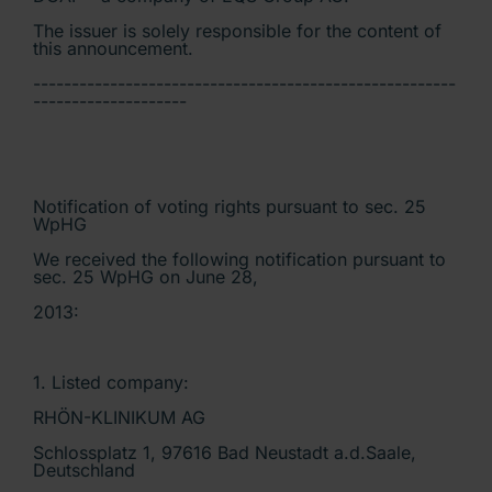
The issuer is solely responsible for the content of
this announcement.
-------------------------------------------------------
--------------------
Notification of voting rights pursuant to sec. 25
WpHG
We received the following notification pursuant to
sec. 25 WpHG on June 28,
2013:
1. Listed company:
RHÖN-KLINIKUM AG
Schlossplatz 1, 97616 Bad Neustadt a.d.Saale,
Deutschland