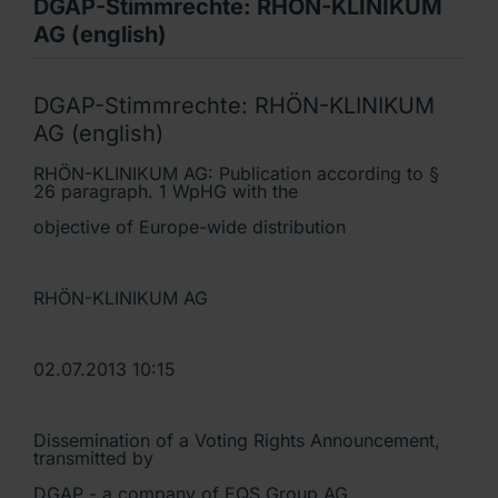
DGAP-Stimmrechte: RHÖN-KLINIKUM
AG (english)
DGAP-Stimmrechte: RHÖN-KLINIKUM
AG (english)
RHÖN-KLINIKUM AG: Publication according to §
26 paragraph. 1 WpHG with the
objective of Europe-wide distribution
RHÖN-KLINIKUM AG
02.07.2013 10:15
Dissemination of a Voting Rights Announcement,
transmitted by
DGAP - a company of EQS Group AG.