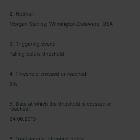
2. Notifier:
Morgan Stanley, Wilmington,Delaware, USA
3. Triggering event:
Falling below threshold
4. Threshold crossed or reached:
5%
5. Date at which the threshold is crossed or
reached:
24.06.2013
6. Total amount of voting rights: