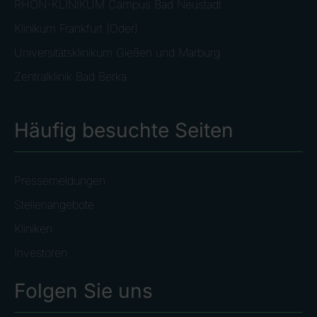
RHÖN-KLINIKUM Campus Bad Neustadt
Klinikum Frankfurt (Oder)
Universitätsklinikum Gießen und Marburg
Zentralklinik Bad Berka
Häufig besuchte Seiten
Pressemeldungen
Stellenangebote
Kliniken
Investoren
Folgen Sie uns