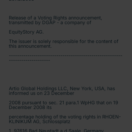
Release of a Voting Rights announcement,
transmitted by DGAP - a company of
EquityStory AG.
The issuer is solely responsible for the content of
this announcement.
-------------------------------------------------------
--------------------
Artio Global Holdings LLC, New York, USA, has
informed us on 23 December
2008 pursuant to sec. 21 para.1 WpHG that on 19
December 2008 its
percentage holding of the voting rights in RHOEN-
KLINIKUM AG, Schlossplatz
1, 97616 Bad Neustadt a.d.Saale, Germany,