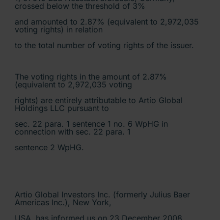
crossed below the threshold of 3%
and amounted to 2.87% (equivalent to 2,972,035
voting rights) in relation
to the total number of voting rights of the issuer.
The voting rights in the amount of 2.87%
(equivalent to 2,972,035 voting
rights) are entirely attributable to Artio Global
Holdings LLC pursuant to
sec. 22 para. 1 sentence 1 no. 6 WpHG in
connection with sec. 22 para. 1
sentence 2 WpHG.
Artio Global Investors Inc. (formerly Julius Baer
Americas Inc.), New York,
USA, has informed us on 23 December 2008