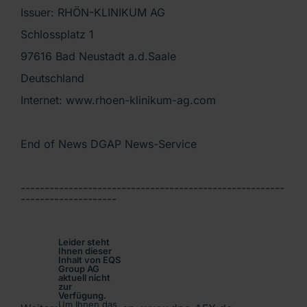
Issuer: RHÖN-KLINIKUM AG
Schlossplatz 1
97616 Bad Neustadt a.d.Saale
Deutschland
Internet: www.rhoen-klinikum-ag.com
End of News DGAP News-Service
-------------------------------------------------------
--------------------
Leider steht
Ihnen dieser
Inhalt von EQS
Group AG
aktuell nicht
zur
Verfügung.
Um Ihnen das