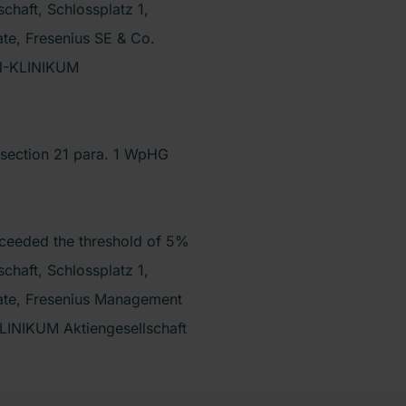
chaft, Schlossplatz 1,
te, Fresenius SE & Co.
ÖN-KLINIKUM
 section 21 para. 1 WpHG
ceeded the threshold of 5%
chaft, Schlossplatz 1,
date, Fresenius Management
LINIKUM Aktiengesellschaft