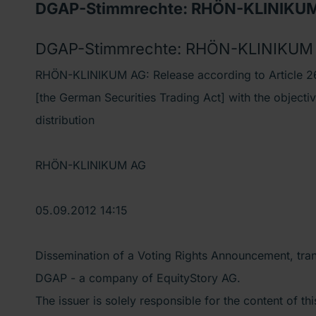
DGAP-Stimmrechte: RHÖN-KLINIKUM 
DGAP-Stimmrechte: RHÖN-KLINIKUM A
RHÖN-KLINIKUM AG: Release according to Article 26
[the German Securities Trading Act] with the object
distribution
RHÖN-KLINIKUM AG
05.09.2012 14:15
Dissemination of a Voting Rights Announcement, tra
DGAP - a company of EquityStory AG.
The issuer is solely responsible for the content of t