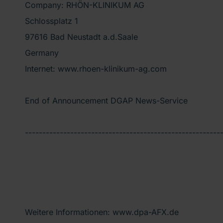
Company: RHÖN-KLINIKUM AG
Schlossplatz 1
97616 Bad Neustadt a.d.Saale
Germany
Internet: www.rhoen-klinikum-ag.com
End of Announcement DGAP News-Service
--------------------------------------------------------
Weitere Informationen: www.dpa-AFX.de