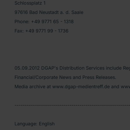
Schlossplatz 1
97616 Bad Neustadt a. d. Saale
Phone: +49 9771 65 - 1318
Fax: +49 9771 99 - 1736
05.09.2012 DGAP's Distribution Services include R
Financial/Corporate News and Press Releases.
Media archive at www.dgap-medientreff.de and ww
--------------------------------------------------------
Language: English