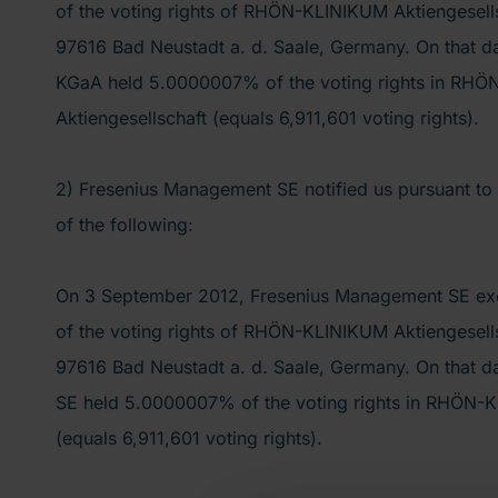
of the voting rights of RHÖN-KLINIKUM Aktiengesells
97616 Bad Neustadt a. d. Saale, Germany. On that da
KGaA held 5.0000007% of the voting rights in RH
Aktiengesellschaft (equals 6,911,601 voting rights).
2) Fresenius Management SE notified us pursuant to
of the following:
On 3 September 2012, Fresenius Management SE ex
of the voting rights of RHÖN-KLINIKUM Aktiengesells
97616 Bad Neustadt a. d. Saale, Germany. On that 
SE held 5.0000007% of the voting rights in RHÖN-K
(equals 6,911,601 voting rights).