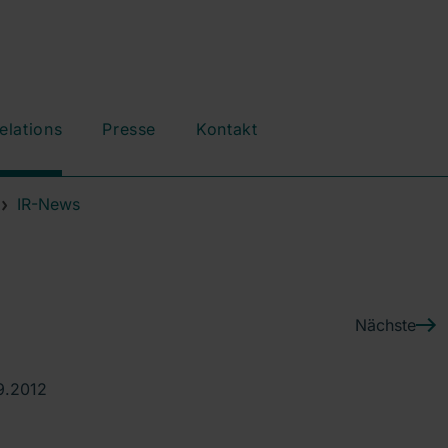
elations
Presse
Kontakt
IR-News
Nächste
9.2012