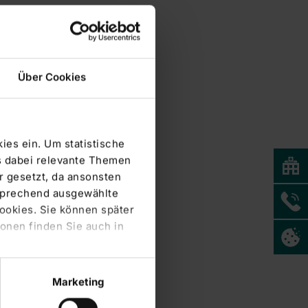
Über Cookies
ies ein. Um statistische
s dabei relevante Themen
 gesetzt, da ansonsten
tsprechend ausgewählte
Cookies. Sie können später
onen finden Sie auch in
Marketing