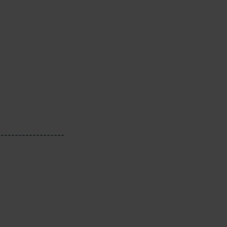
-------------------