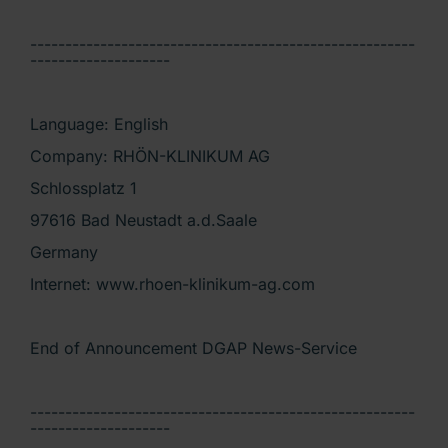
-------------------------------------------------------
--------------------
Language: English
Company: RHÖN-KLINIKUM AG
Schlossplatz 1
97616 Bad Neustadt a.d.Saale
Germany
Internet: www.rhoen-klinikum-ag.com
End of Announcement DGAP News-Service
-------------------------------------------------------
--------------------