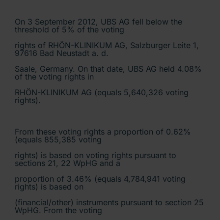
On 3 September 2012, UBS AG fell below the
threshold of 5% of the voting
rights of RHÖN-KLINIKUM AG, Salzburger Leite 1,
97616 Bad Neustadt a. d.
Saale, Germany. On that date, UBS AG held 4.08%
of the voting rights in
RHÖN-KLINIKUM AG (equals 5,640,326 voting
rights).
From these voting rights a proportion of 0.62%
(equals 855,385 voting
rights) is based on voting rights pursuant to
sections 21, 22 WpHG and a
proportion of 3.46% (equals 4,784,941 voting
rights) is based on
(financial/other) instruments pursuant to section 25
WpHG. From the voting