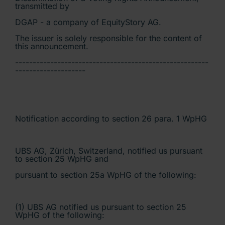
transmitted by
DGAP - a company of EquityStory AG.
The issuer is solely responsible for the content of
this announcement.
-------------------------------------------------------
--------------------
Notification according to section 26 para. 1 WpHG
UBS AG, Zürich, Switzerland, notified us pursuant
to section 25 WpHG and
pursuant to section 25a WpHG of the following:
(1) UBS AG notified us pursuant to section 25
WpHG of the following: