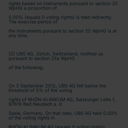
rights based on instruments pursuant to section 25
WpHG a proportion of
0.00% (equals 0 voting rights) is held indirectly.
The exercise period of
the instruments pursuant to section 25 WpHG is at
any time.
(2) UBS AG, Zürich, Switzerland, notified us
pursuant to section 25a WpHG
of the following:
On 3 September 2012, UBS AG fell below the
threshold of 5% of the voting
rights of RHÖN-KLINIKUM AG, Salzburger Leite 1,
97616 Bad Neustadt a. d.
Saale, Germany. On that date, UBS AG held 0.00%
of the voting rights in
RHÖN-KLINIKUM AG (equals 0 voting rights).