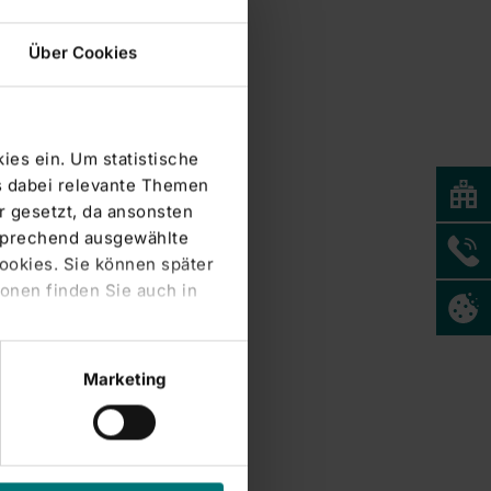
Über Cookies
ies ein. Um statistische
s dabei relevante Themen
 gesetzt, da ansonsten
tsprechend ausgewählte
Cookies. Sie können später
onen finden Sie auch in
Marketing