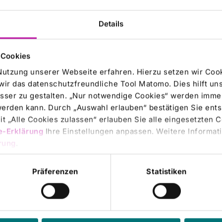
Details
 Cookies
___________
Nutzung unserer Webseite erfahren. Hierzu setzen wir Cook
wir das datenschutzfreundliche Tool Matomo. Dies hilft un
sser zu gestalten. „Nur notwendige Cookies“ werden immer
 werden kann. Durch „Auswahl erlauben“ bestätigen Sie en
t „Alle Cookies zulassen“ erlauben Sie alle eingesetzten 
e-Erklärung
Ihre Einstellungen anpassen. Weitere Informati
rung
.
Präferenzen
Statistiken