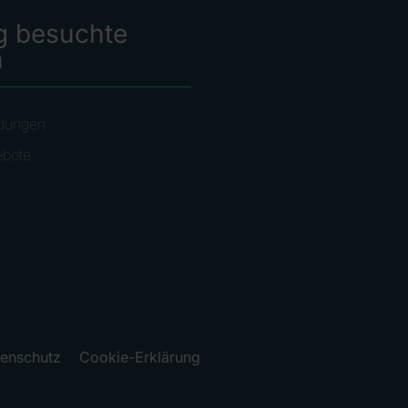
g besuchte
n
dungen
ebote
enschutz
Cookie-Erklärung