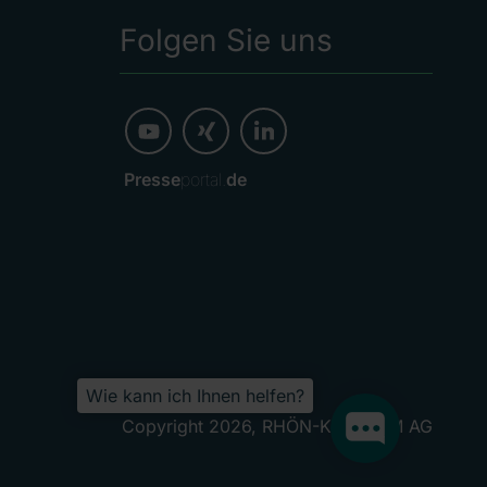
Folgen Sie uns
Presse
portal.
de
Wie kann ich Ihnen helfen?
Copyright 2026, RHÖN-KLINIKUM AG