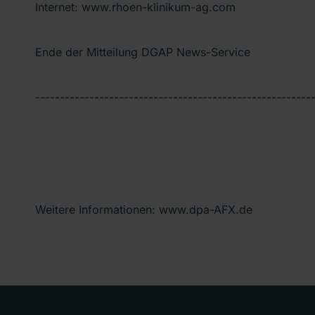
Internet: www.rhoen-klinikum-ag.com
Ende der Mitteilung DGAP News-Service
--------------------------------------------------------
Weitere Informationen: www.dpa-AFX.de