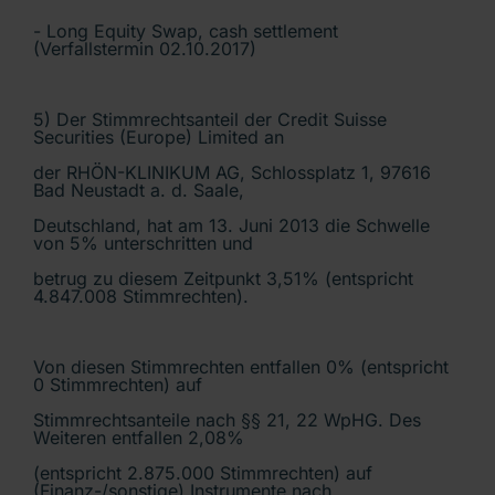
- Long Equity Swap, cash settlement
(Verfallstermin 02.10.2017)
5) Der Stimmrechtsanteil der Credit Suisse
Securities (Europe) Limited an
der RHÖN-KLINIKUM AG, Schlossplatz 1, 97616
Bad Neustadt a. d. Saale,
Deutschland, hat am 13. Juni 2013 die Schwelle
von 5% unterschritten und
betrug zu diesem Zeitpunkt 3,51% (entspricht
4.847.008 Stimmrechten).
Von diesen Stimmrechten entfallen 0% (entspricht
0 Stimmrechten) auf
Stimmrechtsanteile nach §§ 21, 22 WpHG. Des
Weiteren entfallen 2,08%
(entspricht 2.875.000 Stimmrechten) auf
(Finanz-/sonstige) Instrumente nach