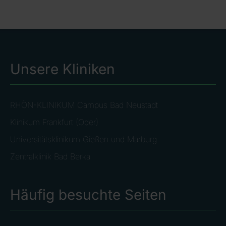
Unsere Kliniken
RHÖN-KLINIKUM Campus Bad Neustadt
Klinikum Frankfurt (Oder)
Universitätsklinikum Gießen und Marburg
Zentralklinik Bad Berka
Häufig besuchte Seiten