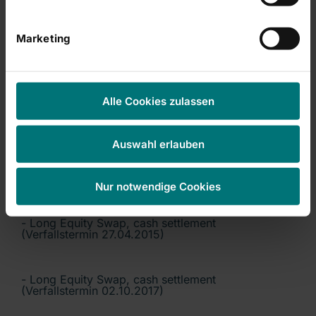
(Verfallstermin 05.08.2014)
Marketing
- Long Equity Swap, cash settlement
(Verfallstermin 08.09.2014)
Alle Cookies zulassen
- Long Equity Swap, cash settlement
(Verfallstermin 03.11.2014)
Auswahl erlauben
- Long Equity Swap, cash settlement
(Verfallstermin 07.04.2015)
Nur notwendige Cookies
- Long Equity Swap, cash settlement
(Verfallstermin 27.04.2015)
- Long Equity Swap, cash settlement
(Verfallstermin 02.10.2017)