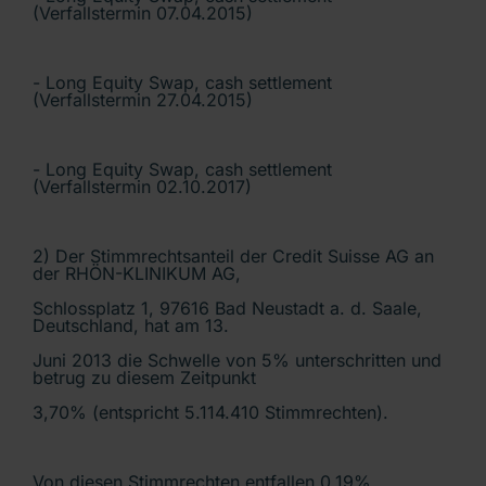
(Verfallstermin 07.04.2015)
- Long Equity Swap, cash settlement
(Verfallstermin 27.04.2015)
- Long Equity Swap, cash settlement
(Verfallstermin 02.10.2017)
2) Der Stimmrechtsanteil der Credit Suisse AG an
der RHÖN-KLINIKUM AG,
Schlossplatz 1, 97616 Bad Neustadt a. d. Saale,
Deutschland, hat am 13.
Juni 2013 die Schwelle von 5% unterschritten und
betrug zu diesem Zeitpunkt
3,70% (entspricht 5.114.410 Stimmrechten).
Von diesen Stimmrechten entfallen 0,19%