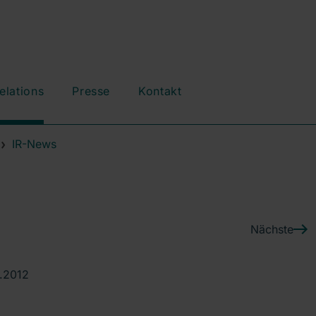
elations
Presse
Kontakt
IR-News
Nächste
8.2012