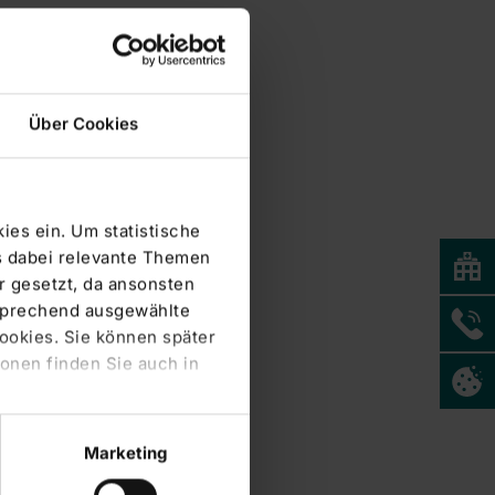
Über Cookies
ies ein. Um statistische
s dabei relevante Themen
 gesetzt, da ansonsten
tsprechend ausgewählte
Cookies. Sie können später
onen finden Sie auch in
Marketing