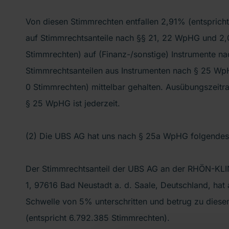
Von diesen Stimmrechten entfallen 2,91% (entsprich
auf Stimmrechtsanteile nach §§ 21, 22 WpHG und 2,
Stimmrechten) auf (Finanz-/sonstige) Instrumente 
Stimmrechtsanteilen aus Instrumenten nach § 25 Wp
0 Stimmrechten) mittelbar gehalten. Ausübungszeitr
§ 25 WpHG ist jederzeit.
(2) Die UBS AG hat uns nach § 25a WpHG folgendes m
Der Stimmrechtsanteil der UBS AG an der RHÖN-KLI
1, 97616 Bad Neustadt a. d. Saale, Deutschland, hat
Schwelle von 5% unterschritten und betrug zu dies
(entspricht 6.792.385 Stimmrechten).