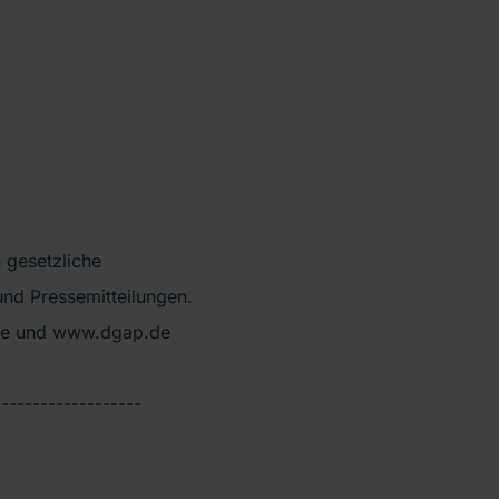
 gesetzliche
nd Pressemitteilungen.
de und www.dgap.de
-------------------