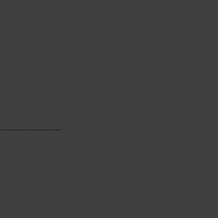
-------------------