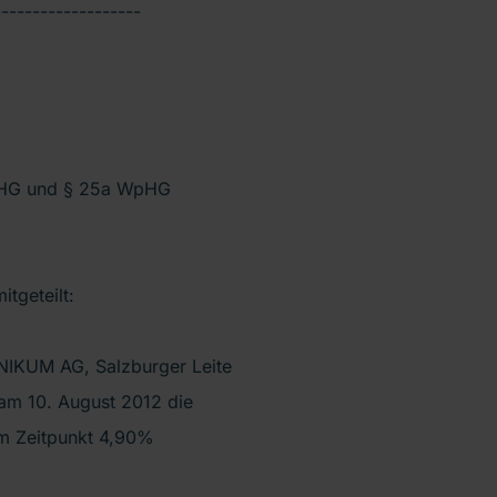
-------------------
WpHG und § 25a WpHG
tgeteilt:
NIKUM AG, Salzburger Leite
 am 10. August 2012 die
em Zeitpunkt 4,90%