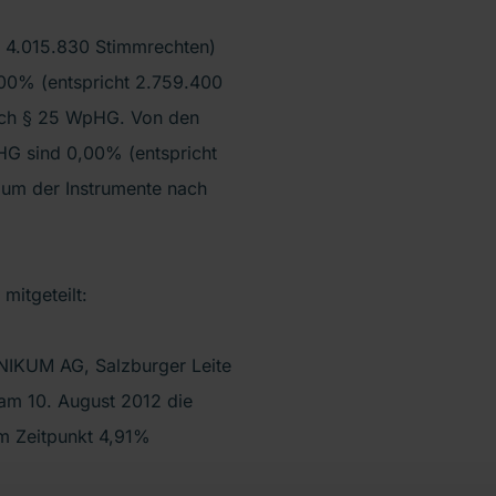
t 4.015.830 Stimmrechten)
00% (entspricht 2.759.400
nach § 25 WpHG. Von den
HG sind 0,00% (entspricht
aum der Instrumente nach
itgeteilt:
NIKUM AG, Salzburger Leite
 am 10. August 2012 die
em Zeitpunkt 4,91%