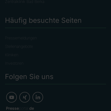
Zentralklinik Bad Berka
Häufig besuchte Seiten
Pressemeldungen
Stellenangebote
Kliniken
Investoren
Folgen Sie uns
Presse
portal.
de