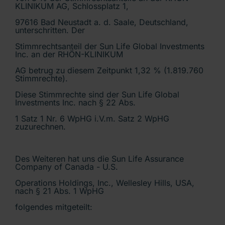
KLINIKUM AG, Schlossplatz 1,
97616 Bad Neustadt a. d. Saale, Deutschland,
unterschritten. Der
Stimmrechtsanteil der Sun Life Global Investments
Inc. an der RHÖN-KLINIKUM
AG betrug zu diesem Zeitpunkt 1,32 % (1.819.760
Stimmrechte).
Diese Stimmrechte sind der Sun Life Global
Investments Inc. nach § 22 Abs.
1 Satz 1 Nr. 6 WpHG i.V.m. Satz 2 WpHG
zuzurechnen.
Des Weiteren hat uns die Sun Life Assurance
Company of Canada - U.S.
Operations Holdings, Inc., Wellesley Hills, USA,
nach § 21 Abs. 1 WpHG
folgendes mitgeteilt: