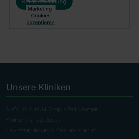
Kursentwicklung
Marketing-
Cookies
akzeptieren
Unsere Kliniken
RHÖN-KLINIKUM Campus Bad Neustadt
Klinikum Frankfurt (Oder)
Universitätsklinikum Gießen und Marburg