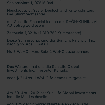
Schlossplatz 1, 97616 Bad
Neustadt a. d. Saale, Deutschland, unterschritten.
Der Stimmrechtsanteil
der Sun Life Financial Inc. an der RHÖN-KLINIKUM
AG betrug zu diesem
Zeitpunkt 1,32 % (1.819.760 Stimmrechte).
Diese Stimmrechte sind der Sun Life Financial Inc.
nach § 22 Abs. 1 Satz 1
Nr. 6 WpHG i.V.m. Satz 2 WpHG zuzurechnen.
Des Weiteren hat uns die Sun Life Global
Investments Inc., Toronto, Kanada,
nach § 21 Abs. 1 WpHG folgendes mitgeteilt:
Am 30. April 2012 hat Sun Life Global Investments
Inc. die Meldeschwelle
von 3 % der Stimmrechtsanteile an der RHÖN-