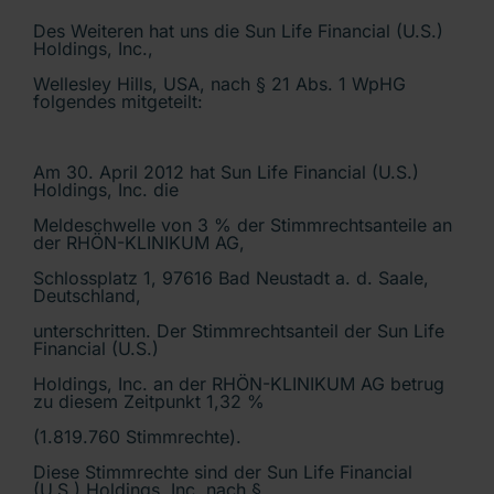
Des Weiteren hat uns die Sun Life Financial (U.S.)
Holdings, Inc.,
Wellesley Hills, USA, nach § 21 Abs. 1 WpHG
folgendes mitgeteilt:
Am 30. April 2012 hat Sun Life Financial (U.S.)
Holdings, Inc. die
Meldeschwelle von 3 % der Stimmrechtsanteile an
der RHÖN-KLINIKUM AG,
Schlossplatz 1, 97616 Bad Neustadt a. d. Saale,
Deutschland,
unterschritten. Der Stimmrechtsanteil der Sun Life
Financial (U.S.)
Holdings, Inc. an der RHÖN-KLINIKUM AG betrug
zu diesem Zeitpunkt 1,32 %
(1.819.760 Stimmrechte).
Diese Stimmrechte sind der Sun Life Financial
(U.S.) Holdings, Inc. nach §