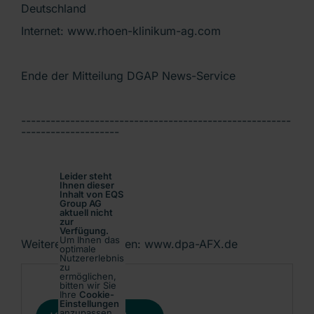
Deutschland
Internet: www.rhoen-klinikum-ag.com
Ende der Mitteilung DGAP News-Service
-------------------------------------------------------
--------------------
Leider steht
Ihnen dieser
Inhalt von EQS
Group AG
aktuell nicht
zur
Verfügung.
Um Ihnen das
Weitere Informationen: www.dpa-AFX.de
optimale
Nutzererlebnis
zu
ermöglichen,
bitten wir Sie
Ihre
Cookie-
Einstellungen
anzupassen.