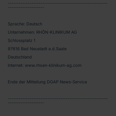
-------------------------------------------------------
--------------------
Sprache: Deutsch
Unternehmen: RHÖN-KLINIKUM AG
Schlossplatz 1
97616 Bad Neustadt a.d.Saale
Deutschland
Internet: www.rhoen-klinikum-ag.com
Ende der Mitteilung DGAP News-Service
-------------------------------------------------------
--------------------