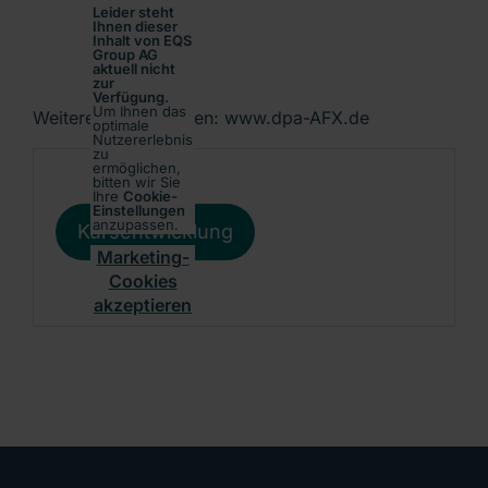
Leider steht
Ihnen dieser
Inhalt von EQS
Group AG
aktuell nicht
zur
Verfügung.
Um Ihnen das
Weitere Informationen: www.dpa-AFX.de
optimale
Nutzererlebnis
zu
ermöglichen,
bitten wir Sie
Ihre
Cookie-
Einstellungen
anzupassen.
Kursentwicklung
Marketing-
Cookies
akzeptieren