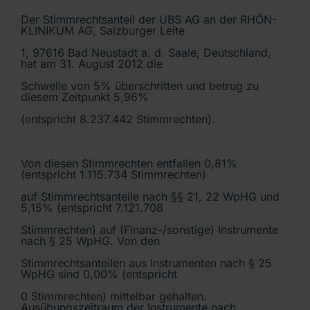
Der Stimmrechtsanteil der UBS AG an der RHÖN-
KLINIKUM AG, Salzburger Leite
1, 97616 Bad Neustadt a. d. Saale, Deutschland,
hat am 31. August 2012 die
Schwelle von 5% überschritten und betrug zu
diesem Zeitpunkt 5,96%
(entspricht 8.237.442 Stimmrechten).
Von diesen Stimmrechten entfallen 0,81%
(entspricht 1.115.734 Stimmrechten)
auf Stimmrechtsanteile nach §§ 21, 22 WpHG und
5,15% (entspricht 7.121.708
Stimmrechten) auf (Finanz-/sonstige) Instrumente
nach § 25 WpHG. Von den
Stimmrechtsanteilen aus Instrumenten nach § 25
WpHG sind 0,00% (entspricht
0 Stimmrechten) mittelbar gehalten.
Ausübungszeitraum der Instrumente nach