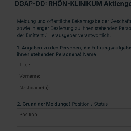
DGAP-DD: RHÖN-KLINIKUM Aktienges
Meldung und öffentliche Bekanntgabe der Geschäf
sowie in enger Beziehung zu ihnen stehenden Per
der Emittent / Herausgeber verantwortlich.
1. Angaben zu den Personen, die Führungsaufgab
ihnen stehenden Personen
a) Name
Titel:
Vorname:
Nachname(n):
2. Grund der Meldung
a) Position / Status
Position: