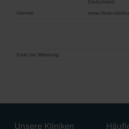
Deutschland
Internet:
www.rhoen-klinik
Ende der Mitteilung
Unsere Kliniken
Häufi