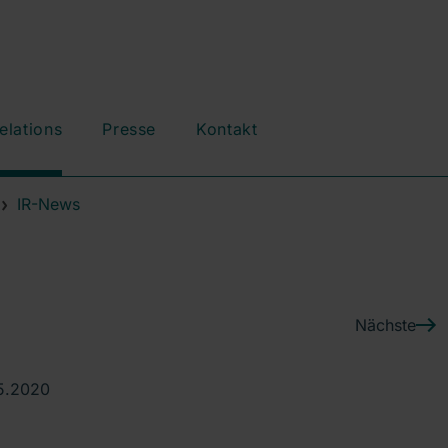
elations
Presse
Kontakt
IR-News
Nächste
5.2020