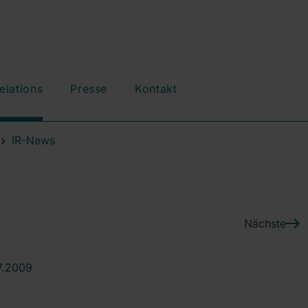
elations
Presse
Kontakt
IR-News
Nächste
7.2009