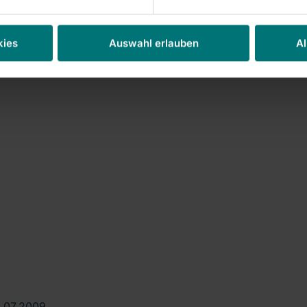
kies
Auswahl erlauben
Al
9.07.2009