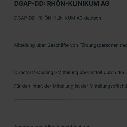
DGAP-DD: RHÖN-KLINIKUM AG
DGAP-DD: RHÖN-KLINIKUM AG deutsch
Mitteilung über Geschäfte von Führungspersonen n
Directors'-Dealings-Mitteilung übermittelt durch die
Für den Inhalt der Mitteilung ist der Mitteilungspflich
--------------------------------------------------------
Angaben zum Mitteilungspflichtigen