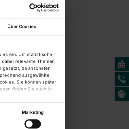
Über Cookies
ies ein. Um statistische
s dabei relevante Themen
 gesetzt, da ansonsten
tsprechend ausgewählte
Cookies. Sie können später
onen finden Sie auch in
Marketing