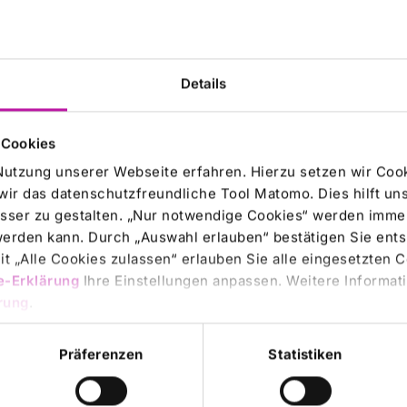
Details
 Cookies
Nutzung unserer Webseite erfahren. Hierzu setzen wir Cook
wir das datenschutzfreundliche Tool Matomo. Dies hilft un
sser zu gestalten. „Nur notwendige Cookies“ werden immer
 werden kann. Durch „Auswahl erlauben“ bestätigen Sie en
t „Alle Cookies zulassen“ erlauben Sie alle eingesetzten 
e-Erklärung
Ihre Einstellungen anpassen. Weitere Informati
rung
.
Präferenzen
Statistiken
hmen