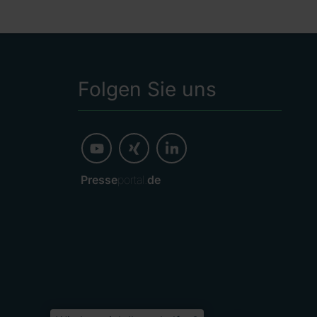
Folgen Sie uns
Presse
portal.
de