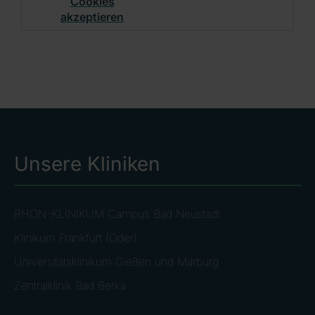
Cookies
akzeptieren
Unsere Kliniken
RHÖN-KLINIKUM Campus Bad Neustadt
Klinikum Frankfurt (Oder)
Universitätsklinikum Gießen und Marburg
Zentralklinik Bad Berka