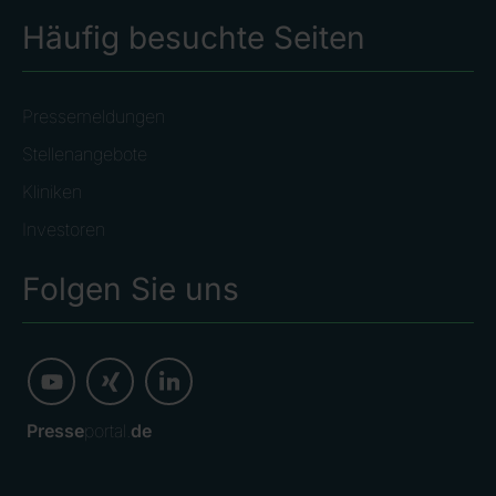
Häufig besuchte Seiten
Pressemeldungen
Stellenangebote
Kliniken
Investoren
Folgen Sie uns
Presse
portal.
de