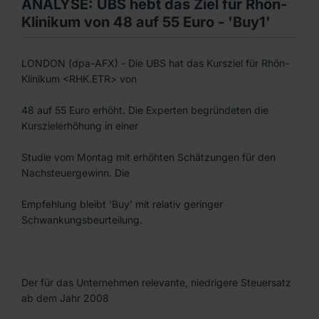
ANALYSE: UBS hebt das Ziel für Rhön-
Klinikum von 48 auf 55 Euro - 'Buy1'
LONDON (dpa-AFX) - Die UBS hat das Kursziel für Rhön-
Klinikum <RHK.ETR> von
48 auf 55 Euro erhöht. Die Experten begründeten die
Kurszielerhöhung in einer
Studie vom Montag mit erhöhten Schätzungen für den
Nachsteuergewinn. Die
Empfehlung bleibt 'Buy' mit relativ geringer
Schwankungsbeurteilung.
Der für das Unternehmen relevante, niedrigere Steuersatz
ab dem Jahr 2008