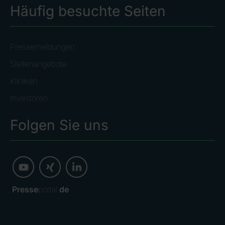
Häufig besuchte Seiten
Pressemeldungen
Stellenangebote
Kliniken
Investoren
Folgen Sie uns
Presse
portal.
de