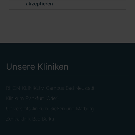
akzeptieren
Unsere Kliniken
RHÖN-KLINIKUM Campus Bad Neustadt
Klinikum Frankfurt (Oder)
Universitätsklinikum Gießen und Marburg
Zentralklinik Bad Berka