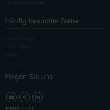
Zentralklinik Bad Berka
Häufig besuchte Seiten
Pressemeldungen
Stellenangebote
Kliniken
Investoren
Folgen Sie uns
Presse
portal.
de