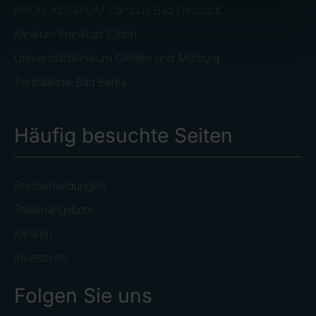
RHÖN-KLINIKUM Campus Bad Neustadt
Klinikum Frankfurt (Oder)
Universitätsklinikum Gießen und Marburg
Zentralklinik Bad Berka
Häufig besuchte Seiten
Pressemeldungen
Stellenangebote
Kliniken
Investoren
Folgen Sie uns