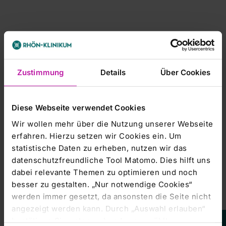
Zustimmung
Details
Über Cookies
-----------------------
Diese Webseite verwendet Cookies
dpa-AFX Broker - die Trader News im dpa-AFX ProFeed
Wir wollen mehr über die Nutzung unserer Webseite
erfahren. Hierzu setzen wir Cookies ein. Um
-----------------------
statistische Daten zu erheben, nutzen wir das
datenschutzfreundliche Tool Matomo. Dies hilft uns
dabei relevante Themen zu optimieren und noch
besser zu gestalten. „Nur notwendige Cookies“
werden immer gesetzt, da ansonsten die Seite nicht
angezeigt werden kann. Durch „Auswahl erlauben“
bestätigen Sie entsprechend ausgewählte