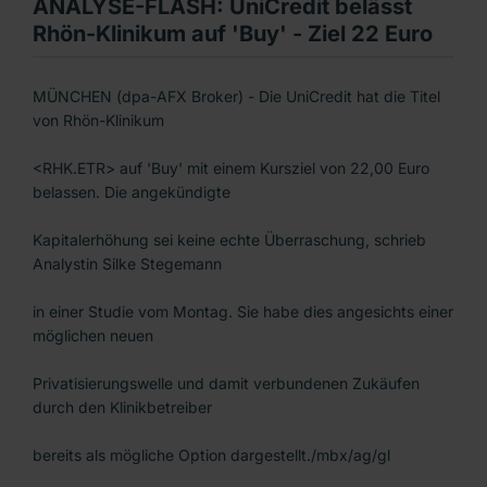
ANALYSE-FLASH: UniCredit belässt
Rhön-Klinikum auf 'Buy' - Ziel 22 Euro
MÜNCHEN (dpa-AFX Broker) - Die UniCredit hat die Titel
von Rhön-Klinikum
<RHK.ETR> auf 'Buy' mit einem Kursziel von 22,00 Euro
belassen. Die angekündigte
Kapitalerhöhung sei keine echte Überraschung, schrieb
Analystin Silke Stegemann
in einer Studie vom Montag. Sie habe dies angesichts einer
möglichen neuen
Privatisierungswelle und damit verbundenen Zukäufen
durch den Klinikbetreiber
bereits als mögliche Option dargestellt./mbx/ag/gl