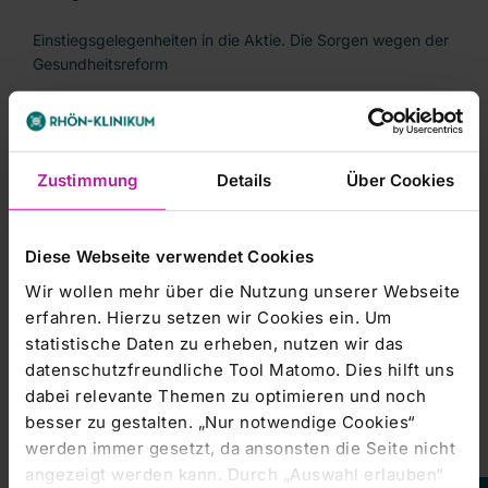
Einstiegsgelegenheiten in die Aktie. Die Sorgen wegen der
Gesundheitsreform
seien übertrieben./ck/ajx/la
Zustimmung
Details
Über Cookies
Diese Webseite verwendet Cookies
-----------------------
Wir wollen mehr über die Nutzung unserer Webseite
dpa-AFX Broker - die Trader News von dpa-AFX
erfahren. Hierzu setzen wir Cookies ein. Um
statistische Daten zu erheben, nutzen wir das
-----------------------
datenschutzfreundliche Tool Matomo. Dies hilft uns
dabei relevante Themen zu optimieren und noch
besser zu gestalten. „Nur notwendige Cookies“
werden immer gesetzt, da ansonsten die Seite nicht
angezeigt werden kann. Durch „Auswahl erlauben“