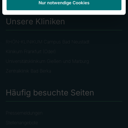
Nur notwendige Cookies
Unsere Kliniken
RHÖN-KLINIKUM Campus Bad Neustadt
Klinikum Frankfurt (Oder)
Universitätsklinikum Gießen und Marburg
Zentralklinik Bad Berka
Häufig besuchte Seiten
Pressemeldungen
Stellenangebote