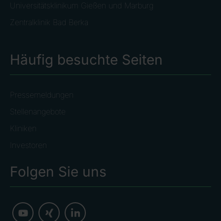
Universitätsklinikum Gießen und Marburg
Zentralklinik Bad Berka
Häufig besuchte Seiten
Pressemeldungen
Stellenangebote
Kliniken
Investoren
Folgen Sie uns