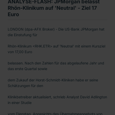
ANALYSE-FLASH: JPMorgan belässt
Rhön-Klinikum auf 'Neutral' - Ziel 17
Euro
LONDON (dpa-AFX Broker) - Die US-Bank JPMorgan hat
die Einstufung für
Rhön-Klinikum <RHK.ETR> auf 'Neutral' mit einem Kursziel
von 17,00 Euro
belassen. Nach den Zahlen für das abgelaufene Jahr und
das erste Quartal sowie
dem Zukauf der Horst-Schmidt-Kliniken habe er seine
Schätzungen für den
Klinikbetreiber aktualisiert, schrieb Analyst David Adlington
in einer Studie
vom Dienstag. Angesichts des Übernahmeangebots von