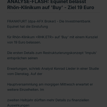
ANALYSE-FLASH: Equinet belässt
Rhön-Klinikum auf 'Buy' - Ziel 19 Euro
FRANKFURT (dpa-AFX Broker) - Die Investmentbank
Equinet hat die Einstufung
für Rhön-Klinikum <RHK.ETR> auf 'Buy' mit einem Kursziel
von 19 Euro belassen.
Die ersten Details zum Restrukturierungskonzept 'Impuls'
entsprächen seinen
Erwartungen, schrieb Analyst Konrad Lieder in einer Studie
vom Dienstag. Auf der
Hauptversammlung am morgigen Mittwoch erwartet er
weitere Einzelheiten. Im
zweiten Halbjahr dürften mehr Details zu finanziellen
Auswirkungen