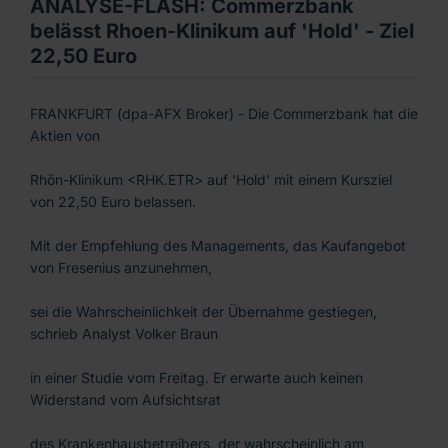
ANALYSE-FLASH: Commerzbank
belässt Rhoen-Klinikum auf 'Hold' - Ziel
22,50 Euro
FRANKFURT (dpa-AFX Broker) - Die Commerzbank hat die
Aktien von
Rhön-Klinikum <RHK.ETR> auf 'Hold' mit einem Kursziel
von 22,50 Euro belassen.
Mit der Empfehlung des Managements, das Kaufangebot
von Fresenius anzunehmen,
sei die Wahrscheinlichkeit der Übernahme gestiegen,
schrieb Analyst Volker Braun
in einer Studie vom Freitag. Er erwarte auch keinen
Widerstand vom Aufsichtsrat
des Krankenhausbetreibers, der wahrscheinlich am