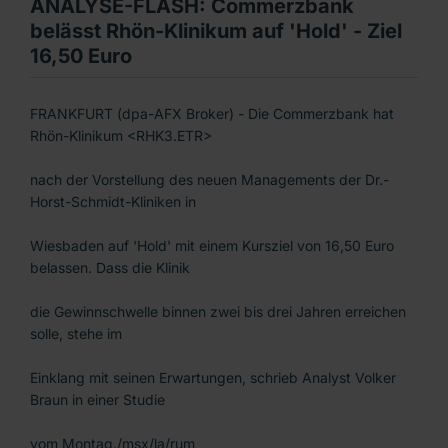
ANALYSE-FLASH: Commerzbank
belässt Rhön-Klinikum auf 'Hold' - Ziel
16,50 Euro
FRANKFURT (dpa-AFX Broker) - Die Commerzbank hat
Rhön-Klinikum <RHK3.ETR>
nach der Vorstellung des neuen Managements der Dr.-
Horst-Schmidt-Kliniken in
Wiesbaden auf 'Hold' mit einem Kursziel von 16,50 Euro
belassen. Dass die Klinik
die Gewinnschwelle binnen zwei bis drei Jahren erreichen
solle, stehe im
Einklang mit seinen Erwartungen, schrieb Analyst Volker
Braun in einer Studie
vom Montag./msx/la/rum