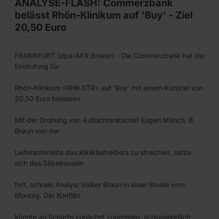
ANALYSE-FLASH: Commerzbank
belässt Rhön-Klinikum auf 'Buy' - Ziel
20,50 Euro
FRANKFURT (dpa-AFX Broker) - Die Commerzbank hat die
Einstufung für
Rhön-Klinikum <RHK.ETR> auf 'Buy' mit einem Kursziel von
20,50 Euro belassen.
Mit der Drohung von Aufsichtsratschef Eugen Münch, B.
Braun von der
Lieferantenliste des Klinikbetreibers zu streichen, setze
sich das Säbelrasseln
fort, schrieb Analyst Volker Braun in einer Studie vom
Montag. Der Konflikt
könnte an Schärfe zunächst zunehmen, schlussendlich