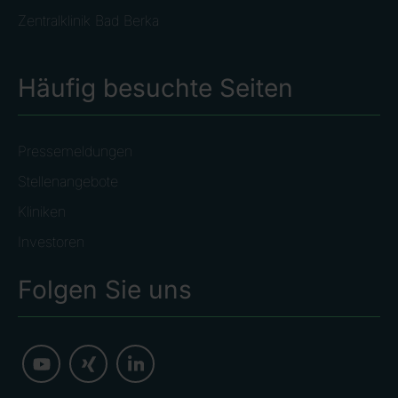
Zentralklinik Bad Berka
Häufig besuchte Seiten
Pressemeldungen
Stellenangebote
Kliniken
Investoren
Folgen Sie uns