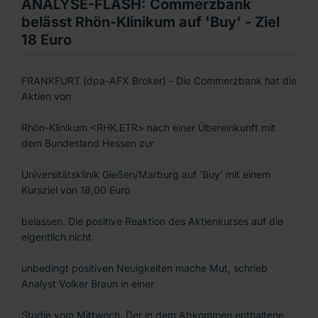
ANALYSE-FLASH: Commerzbank
belässt Rhön-Klinikum auf 'Buy' - Ziel
18 Euro
FRANKFURT (dpa-AFX Broker) - Die Commerzbank hat die
Aktien von
Rhön-Klinikum <RHK.ETR> nach einer Übereinkunft mit
dem Bundesland Hessen zur
Universitätsklinik Gießen/Marburg auf 'Buy' mit einem
Kursziel von 18,00 Euro
belassen. Die positive Reaktion des Aktienkurses auf die
eigentlich nicht
unbedingt positiven Neuigkeiten mache Mut, schrieb
Analyst Volker Braun in einer
Studie vom Mittwoch. Der in dem Abkommen enthaltene