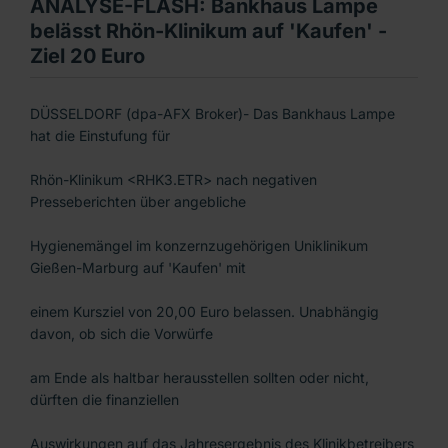
ANALYSE-FLASH: Bankhaus Lampe
belässt Rhön-Klinikum auf 'Kaufen' -
Ziel 20 Euro
DÜSSELDORF (dpa-AFX Broker)- Das Bankhaus Lampe
hat die Einstufung für
Rhön-Klinikum <RHK3.ETR> nach negativen
Presseberichten über angebliche
Hygienemängel im konzernzugehörigen Uniklinikum
Gießen-Marburg auf 'Kaufen' mit
einem Kursziel von 20,00 Euro belassen. Unabhängig
davon, ob sich die Vorwürfe
am Ende als haltbar herausstellen sollten oder nicht,
dürften die finanziellen
Auswirkungen auf das Jahresergebnis des Klinikbetreibers