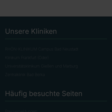
Unsere Kliniken
RHÖN-KLINIKUM Campus Bad Neustadt
Klinikum Frankfurt (Oder)
Universitätsklinikum Gießen und Marburg
Zentralklinik Bad Berka
Häufig besuchte Seiten
Pressemeldungen