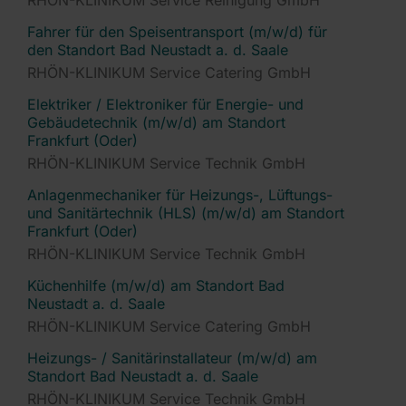
RHÖN-KLINIKUM Service Reinigung GmbH
Fahrer für den Speisentransport (m/w/d) für
den Standort Bad Neustadt a. d. Saale
RHÖN-KLINIKUM Service Catering GmbH
Elektriker / Elektroniker für Energie- und
Gebäudetechnik (m/w/d) am Standort
Frankfurt (Oder)
RHÖN-KLINIKUM Service Technik GmbH
Anlagenmechaniker für Heizungs-, Lüftungs-
und Sanitärtechnik (HLS) (m/w/d) am Standort
Frankfurt (Oder)
RHÖN-KLINIKUM Service Technik GmbH
Küchenhilfe (m/w/d) am Standort Bad
Neustadt a. d. Saale
RHÖN-KLINIKUM Service Catering GmbH
Heizungs- / Sanitärinstallateur (m/w/d) am
Standort Bad Neustadt a. d. Saale
RHÖN-KLINIKUM Service Technik GmbH