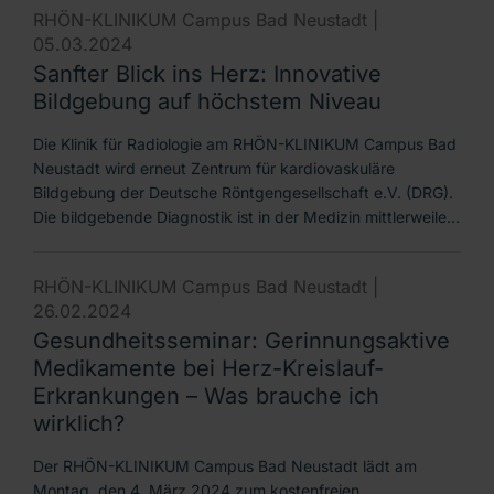
RHÖN-KLINIKUM Campus Bad Neustadt |
05.03.2024
Sanfter Blick ins Herz: Innovative
Bildgebung auf höchstem Niveau
Die Klinik für Radiologie am RHÖN-KLINIKUM Campus Bad
Neustadt wird erneut Zentrum für kardiovaskuläre
Bildgebung der Deutsche Röntgengesellschaft e.V. (DRG).
Die bildgebende Diagnostik ist in der Medizin mittlerweile…
RHÖN-KLINIKUM Campus Bad Neustadt |
26.02.2024
Gesundheitsseminar: Gerinnungsaktive
Medikamente bei Herz-Kreislauf-
Erkrankungen – Was brauche ich
wirklich?
Der RHÖN-KLINIKUM Campus Bad Neustadt lädt am
Montag, den 4. März 2024 zum kostenfreien