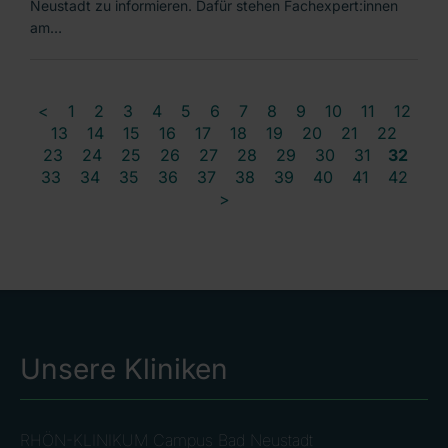
Neustadt zu informieren. Dafür stehen Fachexpert:innen
am…
<
1
2
3
4
5
6
7
8
9
10
11
12
13
14
15
16
17
18
19
20
21
22
23
24
25
26
27
28
29
30
31
32
33
34
35
36
37
38
39
40
41
42
>
Unsere Kliniken
RHÖN-KLINIKUM Campus Bad Neustadt