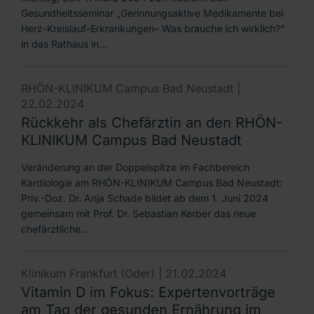
Gesundheitsseminar „Gerinnungsaktive Medikamente bei
Herz-Kreislauf-Erkrankungen– Was brauche ich wirklich?“
in das Rathaus in…
RHÖN-KLINIKUM Campus Bad Neustadt |
22.02.2024
Rückkehr als Chefärztin an den RHÖN-
KLINIKUM Campus Bad Neustadt
Veränderung an der Doppelspitze im Fachbereich
Kardiologie am RHÖN-KLINIKUM Campus Bad Neustadt:
Priv.-Doz. Dr. Anja Schade bildet ab dem 1. Juni 2024
gemeinsam mit Prof. Dr. Sebastian Kerber das neue
chefärztliche…
Klinikum Frankfurt (Oder) |
21.02.2024
Vitamin D im Fokus: Expertenvorträge
am Tag der gesunden Ernährung im