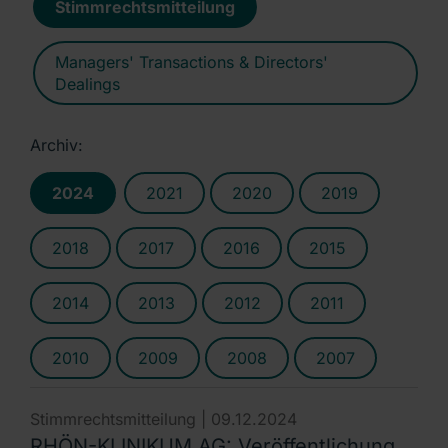
Stimmrechtsmitteilung
Managers' Transactions & Directors'
Dealings
Archiv:
2024
2021
2020
2019
2018
2017
2016
2015
2014
2013
2012
2011
2010
2009
2008
2007
Stimmrechtsmitteilung |
09.12.2024
RHÖN-KLINIKUM AG: Veröffentlichung