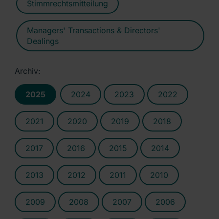
Stimmrechtsmitteilung
Managers' Transactions & Directors'
Dealings
Archiv:
2025
2024
2023
2022
2021
2020
2019
2018
2017
2016
2015
2014
2013
2012
2011
2010
2009
2008
2007
2006